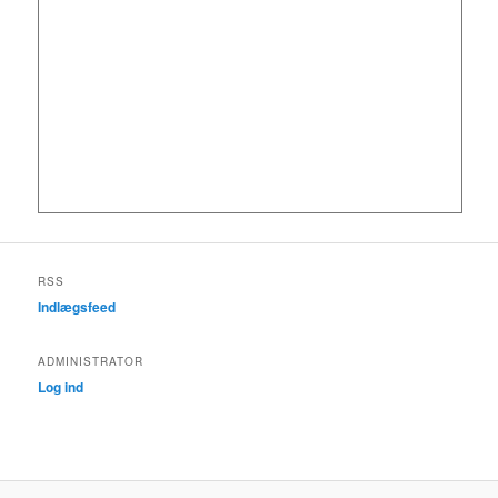
RSS
Indlægsfeed
ADMINISTRATOR
Log ind