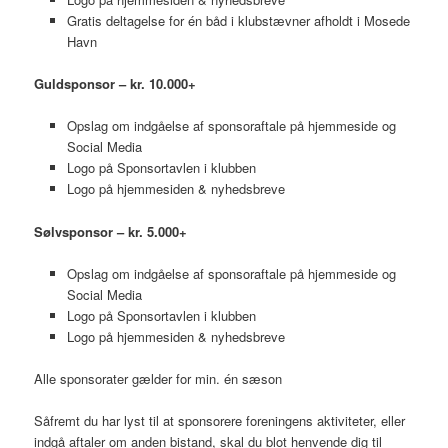
Gratis deltagelse for én båd i klubstævner afholdt i Mosede
Havn
Guldsponsor – kr. 10.000+
Opslag om indgåelse af sponsoraftale på hjemmeside og
Social Media
Logo på Sponsortavlen i klubben
Logo på hjemmesiden & nyhedsbreve
Sølvsponsor – kr. 5.000+
Opslag om indgåelse af sponsoraftale på hjemmeside og
Social Media
Logo på Sponsortavlen i klubben
Logo på hjemmesiden & nyhedsbreve
Alle sponsorater gælder for min. én sæson
Såfremt du har lyst til at sponsorere foreningens aktiviteter, eller
indgå aftaler om anden bistand, skal du blot henvende dig til