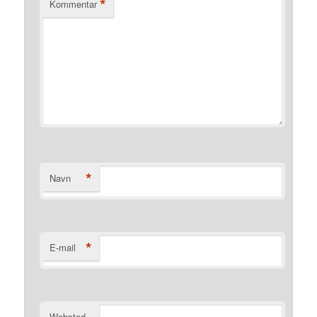
*
Kommentar
*
Navn
*
E-mail
Websted