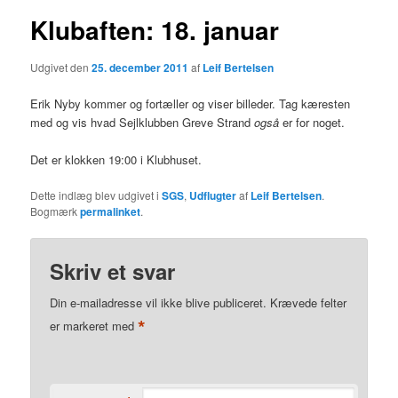
Klubaften: 18. januar
Udgivet den
25. december 2011
af
Leif Bertelsen
Erik Nyby kommer og fortæller og viser billeder. Tag kæresten
med og vis hvad Sejlklubben Greve Strand
også
er for noget.
Det er klokken 19:00 i Klubhuset.
Dette indlæg blev udgivet i
SGS
,
Udflugter
af
Leif Bertelsen
.
Bogmærk
permalinket
.
Skriv et svar
Din e-mailadresse vil ikke blive publiceret.
Krævede felter
*
er markeret med