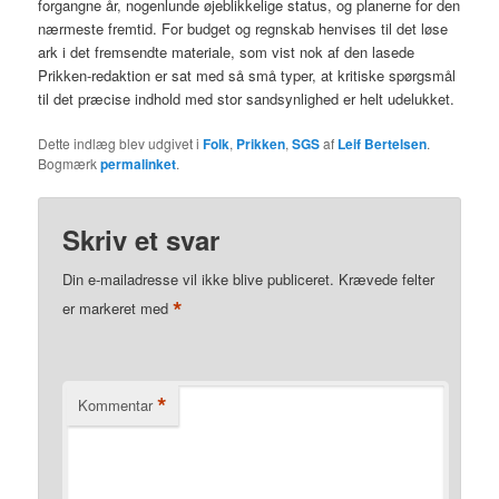
forgangne år, nogenlunde øjeblikkelige status, og planerne for den
nærmeste fremtid. For budget og regnskab henvises til det løse
ark i det fremsendte materiale, som vist nok af den lasede
Prikken-redaktion er sat med så små typer, at kritiske spørgsmål
til det præcise indhold med stor sandsynlighed er helt udelukket.
Dette indlæg blev udgivet i
Folk
,
Prikken
,
SGS
af
Leif Bertelsen
.
Bogmærk
permalinket
.
Skriv et svar
Din e-mailadresse vil ikke blive publiceret.
Krævede felter
*
er markeret med
*
Kommentar