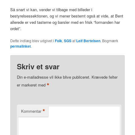
Så snart vi kan, vender vi tilbage med billeder i
bestyrelsessektionen, og vi mener bestemt også at vide, at Bent
allerede er ved tasterne og barsler med en frisk “formanden har
ordet”.
Dette indlæg blev udgivet i
Folk
,
SGS
af
Leif Bertelsen
. Bogmærk
permalinket
.
Skriv et svar
Din e-mailadresse vil ikke blive publiceret.
Krævede felter
*
er markeret med
*
Kommentar