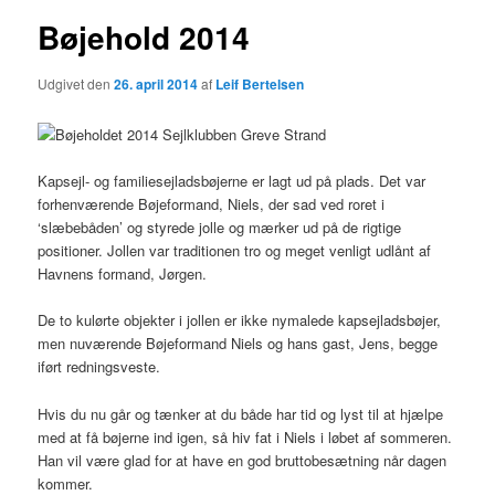
Bøjehold 2014
Udgivet den
26. april 2014
af
Leif Bertelsen
Kapsejl- og familiesejladsbøjerne er lagt ud på plads. Det var
forhenværende Bøjeformand, Niels, der sad ved roret i
‘slæbebåden’ og styrede jolle og mærker ud på de rigtige
positioner. Jollen var traditionen tro og meget venligt udlånt af
Havnens formand, Jørgen.
De to kulørte objekter i jollen er ikke nymalede kapsejladsbøjer,
men nuværende Bøjeformand Niels og hans gast, Jens, begge
iført redningsveste.
Hvis du nu går og tænker at du både har tid og lyst til at hjælpe
med at få bøjerne ind igen, så hiv fat i Niels i løbet af sommeren.
Han vil være glad for at have en god bruttobesætning når dagen
kommer.