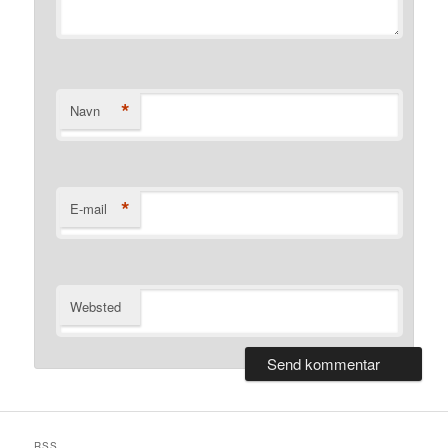
*
Navn
*
E-mail
Websted
RSS