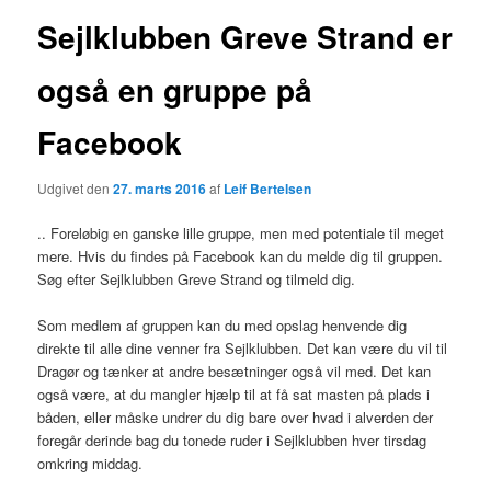
Sejlklubben Greve Strand er
også en gruppe på
Facebook
Udgivet den
27. marts 2016
af
Leif Bertelsen
.. Foreløbig en ganske lille gruppe, men med potentiale til meget
mere. Hvis du findes på Facebook kan du melde dig til gruppen.
Søg efter Sejlklubben Greve Strand og tilmeld dig.
Som medlem af gruppen kan du med opslag henvende dig
direkte til alle dine venner fra Sejlklubben. Det kan være du vil til
Dragør og tænker at andre besætninger også vil med. Det kan
også være, at du mangler hjælp til at få sat masten på plads i
båden, eller måske undrer du dig bare over hvad i alverden der
foregår derinde bag du tonede ruder i Sejlklubben hver tirsdag
omkring middag.