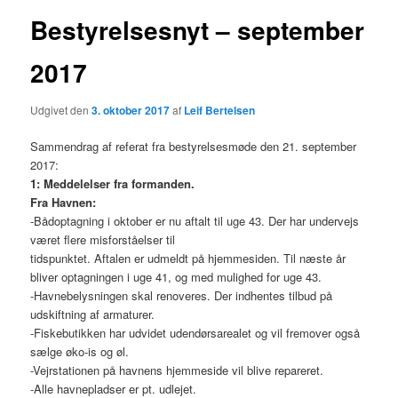
Bestyrelsesnyt – september
2017
Udgivet den
3. oktober 2017
af
Leif Bertelsen
Sammendrag af referat fra bestyrelsesmøde den 21. september
2017:
1: Meddelelser fra formanden.
Fra Havnen:
-Bådoptagning i oktober er nu aftalt til uge 43. Der har undervejs
været flere misforståelser til
tidspunktet. Aftalen er udmeldt på hjemmesiden. Til næste år
bliver optagningen i uge 41, og med mulighed for uge 43.
-Havnebelysningen skal renoveres. Der indhentes tilbud på
udskiftning af armaturer.
-Fiskebutikken har udvidet udendørsarealet og vil fremover også
sælge øko-is og øl.
-Vejrstationen på havnens hjemmeside vil blive repareret.
-Alle havnepladser er pt. udlejet.