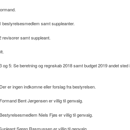
 formand.
 1 bestyrelsesmedlem samt suppleanter.
 2 revisorer samt suppleant.
lt.
 3 og 5: Se beretning og regnskab 2018 samt budget 2019 andet sted 
 Der er ingen indkomne eller forslag fra bestyrelsen.
 Formand Bent Jørgensen er villig til genvalg.
 Bestyrelsesmedlem Niels Fjøs er villig til genvalg.
 Søren Rasmussen er villig til genvalg.