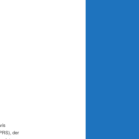
vis
GPRS), der