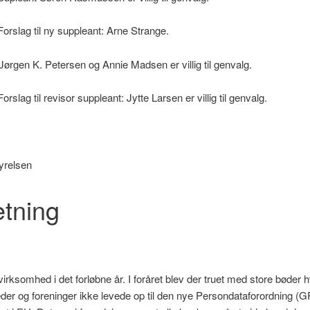
til ny suppleant: Arne Strange.
 Jørgen K. Petersen og Annie Madsen er villig til genvalg.
il revisor suppleant: Jytte Larsen er villig til genvalg.
yrelsen
etning
irksomhed i det forløbne år. I foråret blev der truet med store bøder h
er og foreninger ikke levede op til den nye Persondataforordning (