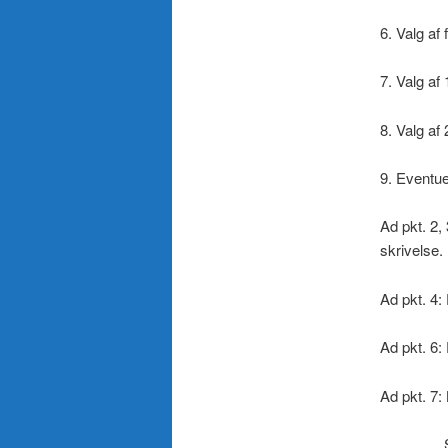
6. Valg af
7. Valg af
8. Valg af
9. Eventue
Ad pkt. 2,
skrivelse.
Ad pkt. 4:
Ad pkt. 6:
Ad pkt. 7:
Supleant