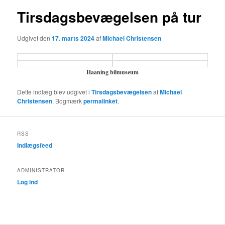
Tirsdagsbevægelsen på tur
Udgivet den
17. marts 2024
af
Michael Christensen
Haaning bilmuseum
Dette indlæg blev udgivet i
Tirsdagsbevægelsen
af
Michael
Christensen
. Bogmærk
permalinket
.
RSS
Indlægsfeed
ADMINISTRATOR
Log ind