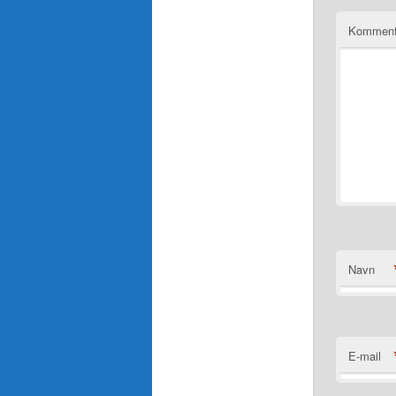
Komment
Navn
E-mail