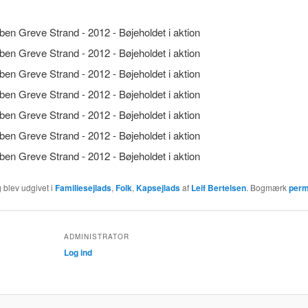
 blev udgivet i
Familiesejlads
,
Folk
,
Kapsejlads
af
Leif Bertelsen
. Bogmærk
perm
ADMINISTRATOR
Log ind