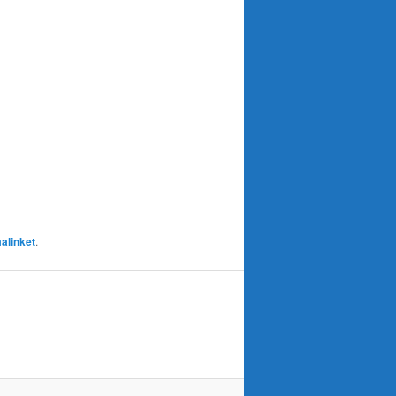
alinket
.