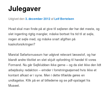
Julegaver
Udgivet den
3. december 2012
af
Leif Bertelsen
Hvad skal man finde på at give til sejleren der har det meste, og
slet ingenting rigtig mangler, måske bortset fra tid til at sejle,
nogen at sejle med, og måske snart afgiften på
kaskoforsikringen?
Marstal Søfartsmuseum har udgivet relevant læsestof, og har
blandt andre tilstilet en slet skjult opfordring til handel til vores
Formand. Nu går Sejlklubben ikke gerne – og da slet ikke den lidt
arbejdssky redaktion – erinder i forretningsøjemed hvis ikke et
kontant afkast er i syne. Men i dette tilfælde gøres en
undtagelse. Klik på en af billederne og se pdf-opslaget fra
Museet.