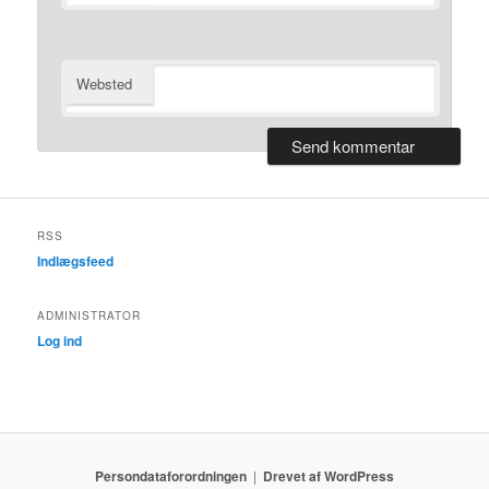
Websted
RSS
Indlægsfeed
ADMINISTRATOR
Log ind
Persondataforordningen
Drevet af WordPress