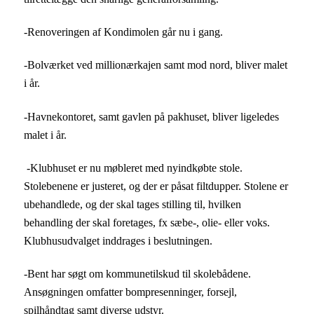
-Renoveringen af Kondimolen går nu i gang.
-Bolværket ved millionærkajen samt mod nord, bliver malet
i år.
-Havnekontoret, samt gavlen på pakhuset, bliver ligeledes
malet i år.
-Klubhuset er nu møbleret med nyindkøbte stole.
Stolebenene er justeret, og der er påsat filtdupper. Stolene er
ubehandlede, og der skal tages stilling til, hvilken
behandling der skal foretages, fx sæbe-, olie- eller voks.
Klubhusudvalget inddrages i beslutningen.
-Bent har søgt om kommunetilskud til skolebådene.
Ansøgningen omfatter bompresenninger, forsejl,
spilhåndtag samt diverse udstyr.