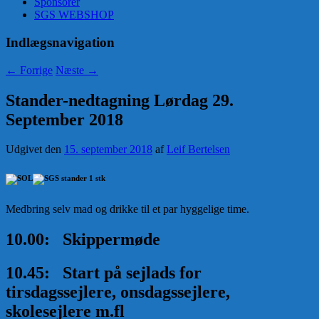
Sponsorer
SGS WEBSHOP
Indlægsnavigation
←
Forrige
Næste
→
Stander-nedtagning Lørdag 29.
September 2018
Udgivet den
15. september 2018
af
Leif Bertelsen
Medbring selv mad og drikke til et par hyggelige time.
10.00: Skippermøde
10.45: Start på sejlads for
tirsdagssejlere, onsdagssejlere,
skolesejlere m.fl