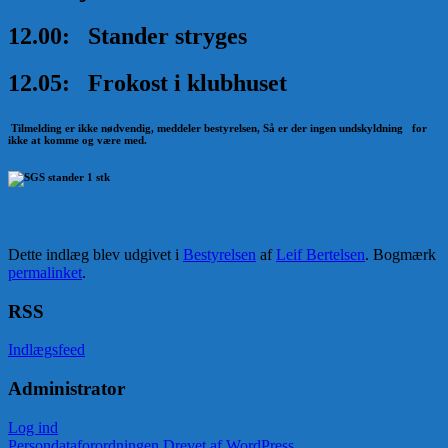
12.00: Stander stryges
12.05: Frokost i klubhuset
Tilmelding er ikke nødvendig, meddeler bestyrelsen, Så er der ingen undskyldning for
ikke at komme og være med.
Dette indlæg blev udgivet i
Bestyrelsen
af
Leif Bertelsen
. Bogmærk
permalinket
.
RSS
Indlægsfeed
Administrator
Log ind
Persondataforordningen
Drevet af WordPress