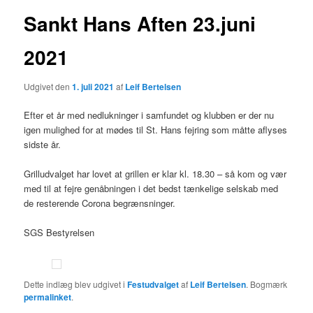
Sankt Hans Aften 23.juni
2021
Udgivet den
1. juli 2021
af
Leif Bertelsen
Efter et år med nedlukninger i samfundet og klubben er der nu
igen mulighed for at mødes til St. Hans fejring som måtte aflyses
sidste år.
Grilludvalget har lovet at grillen er klar kl. 18.30 – så kom og vær
med til at fejre genåbningen i det bedst tænkelige selskab med
de resterende Corona begrænsninger.
SGS Bestyrelsen
Dette indlæg blev udgivet i
Festudvalget
af
Leif Bertelsen
. Bogmærk
permalinket
.