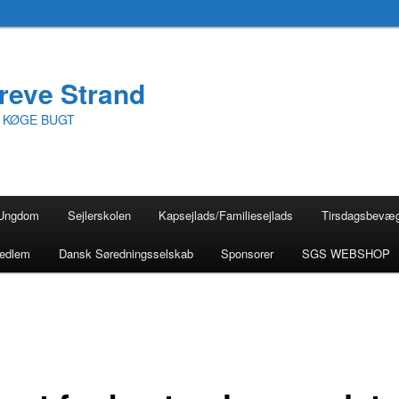
reve Strand
I KØGE BUGT
Ungdom
Sejlerskolen
Kapsejlads/Familiesejlads
Tirsdagsbevæ
medlem
Dansk Søredningsselskab
Sponsorer
SGS WEBSHOP