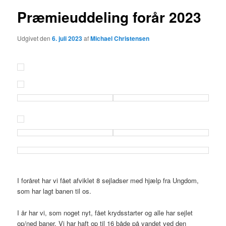
Præmieuddeling forår 2023
Udgivet den
6. juli 2023
af
Michael Christensen
I foråret har vi fået afviklet 8 sejladser med hjælp fra Ungdom,
som har lagt banen til os.
I år har vi, som noget nyt, fået krydsstarter og alle har sejlet
op/ned baner. Vi har haft op til 16 både på vandet ved den