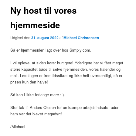
Ny host til vores
hjemmeside
Udgivet den
31. august 2022
af
Michael Christensen
Så er hjemmesiden lagt over hos Simply.com.
I vil opleve, at siden kører hurtigere! Yderligere har vi fået meget
større kapacitet både til selve hjemmesiden, vores kalender og
mail. Løsningen er fremtidssikret og ikke helt uvæsentligt, så er
prisen kun den halve!
Så kan I ikke forlange mere :-).
Stor tak til Anders Olesen for en kæmpe arbejdsindsats, uden
ham var det blevet megadyrt!
/Michael