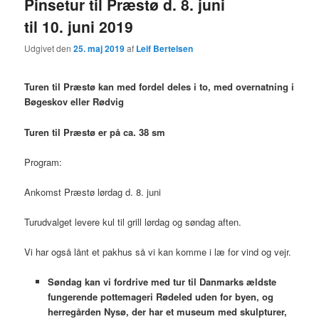
Pinsetur til Præstø d. 8. juni
til 10. juni 2019
Udgivet den
25. maj 2019
af
Leif Bertelsen
Turen til Præstø kan med fordel deles i to, med overnatning i
Bøgeskov eller Rødvig
Turen til Præstø er på ca. 38 sm
Program:
Ankomst Præstø lørdag d. 8. juni
Turudvalget levere kul til grill lørdag og søndag aften.
Vi har også lånt et pakhus så vi kan komme i læ for vind og vejr.
Søndag kan vi fordrive med tur til Danmarks ældste
fungerende pottemageri Rødeled uden for byen, og
herregården Nysø, der har et museum med skulpturer,