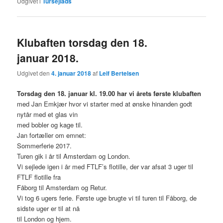
Udgivet i
Tursejlads
Klubaften torsdag den 18.
januar 2018.
Udgivet den
4. januar 2018
af
Leif Bertelsen
Torsdag den 18. januar kl. 19.00 har vi årets første klubaften
med Jan Emkjær hvor vi starter med at ønske hinanden godt
nytår med et glas vin
med bobler og kage til.
Jan fortæller om emnet:
Sommerferie 2017.
Turen gik i år til Amsterdam og London.
Vi sejlede igen i år med FTLF’s flotille, der var afsat 3 uger til
FTLF flotille fra
Fåborg til Amsterdam og Retur.
Vi tog 6 ugers ferie. Første uge brugte vi til turen til Fåborg, de
sidste uger er til at nå
til London og hjem.