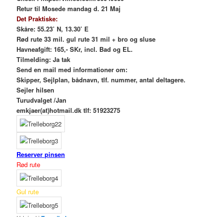
Retur til Mosede mandag d. 21 Maj
Det Praktiske:
Skåre: 55.23’ N, 13.30’ E
Rød rute 33 mil. gul rute 31 mil + bro og sluse
Havneafgift: 165,- SKr, incl. Bad og EL.
Tilmelding: Ja tak
Send en mail med informationer om:
Skipper, Sejlplan, bådnavn, tlf. nummer, antal deltagere.
Sejler hilsen
Turudvalget /Jan
emkjaer(at)hotmail.dk tlf: 51923275
Reserver pinsen
Rød rute
Gul rute